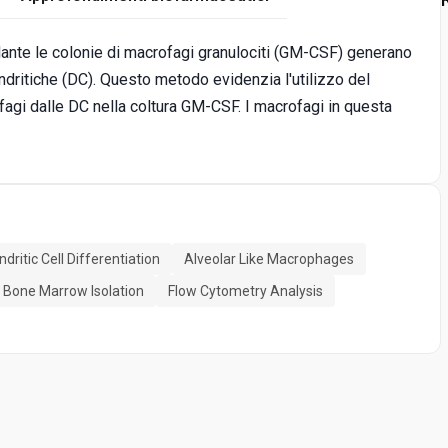
olante le colonie di macrofagi granulociti (GM-CSF) generano
dritiche (DC). Questo metodo evidenzia l'utilizzo del
agi dalle DC nella coltura GM-CSF. I macrofagi in questa
dritic Cell Differentiation
Alveolar Like Macrophages
Bone Marrow Isolation
Flow Cytometry Analysis