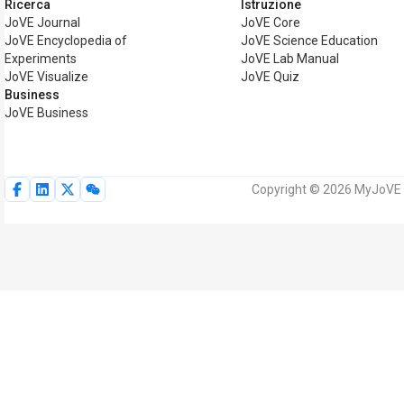
Ricerca
Istruzione
JoVE Journal
JoVE Core
JoVE Encyclopedia of
JoVE Science Education
Experiments
JoVE Lab Manual
JoVE Visualize
JoVE Quiz
Business
JoVE Business
Copyright © 2026 MyJoVE Corp