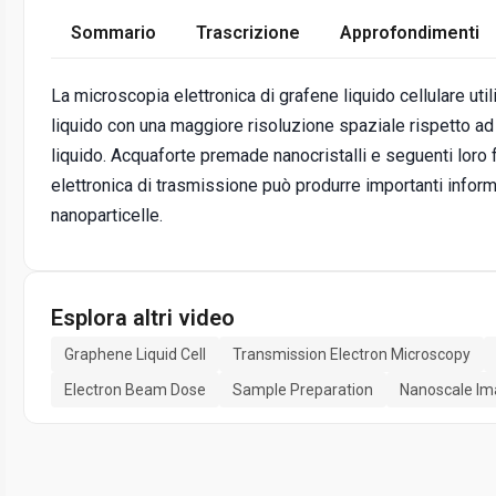
Sommario
Trascrizione
Approfondimenti
La microscopia elettronica di grafene liquido cellulare ut
liquido con una maggiore risoluzione spaziale rispetto ad 
liquido. Acquaforte premade nanocristalli e seguenti loro 
elettronica di trasmissione può produrre importanti infor
nanoparticelle.
Esplora altri video
Graphene Liquid Cell
Transmission Electron Microscopy
Electron Beam Dose
Sample Preparation
Nanoscale Im