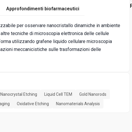
Approfondimenti biofarmaceutici
ilizzabile per osservare nanocristallo dinamiche in ambiente
altre tecniche di microscopia elettronica delle cellule
forma utilizzando grafene liquido cellulare microscopia
mazioni meccanicistiche sulle trasformazioni delle
Nanocrystal Etching
Liquid Cell TEM
Gold Nanorods
aging
Oxidative Etching
Nanomaterials Analysis