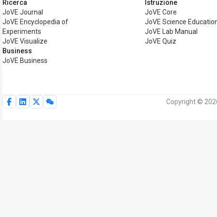
Ricerca
Istruzione
JoVE Journal
JoVE Core
JoVE Encyclopedia of
JoVE Science Educatio
Experiments
JoVE Lab Manual
JoVE Visualize
JoVE Quiz
Business
JoVE Business
Copyright © 2026 