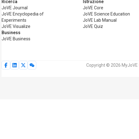
Ricerca
Istruzione
JoVE Journal
JoVE Core
JoVE Encyclopedia of
JoVE Science Education
Experiments
JoVE Lab Manual
JoVE Visualize
JoVE Quiz
Business
JoVE Business
Copyright © 2026 MyJoVE Corp