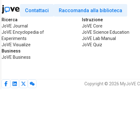
Contattaci
Raccomanda alla biblioteca
Ricerca
Istruzione
JoVE Journal
JoVE Core
JoVE Encyclopedia of
JoVE Science Education
Experiments
JoVE Lab Manual
JoVE Visualize
JoVE Quiz
Business
JoVE Business
Copyright © 2026 MyJoVE Corpo