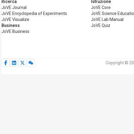
Ricerca
Istruzione
JoVE Journal
JoVE Core
JoVE Encyclopedia of Experiments
JoVE Science Educati
JoVE Visualize
JoVE Lab Manual
Business
JoVE Quiz
JoVE Business
Copyright © 202