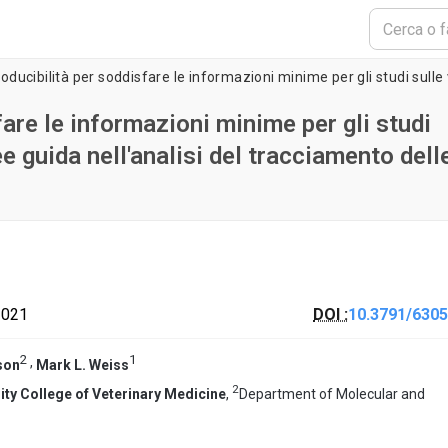
fare le informazioni minime per gli studi
e guida nell'analisi del tracciamento dell
2021
DOI :
10.3791/6305
2
1
,
son
Mark L. Weiss
2
ity College of Veterinary Medicine
,
Department of Molecular and