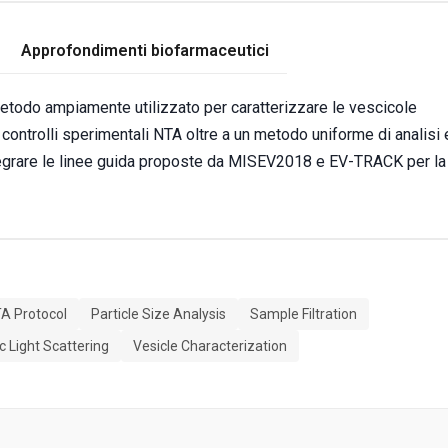
Approfondimenti biofarmaceutici
 metodo ampiamente utilizzato per caratterizzare le vescicole
 controlli sperimentali NTA oltre a un metodo uniforme di analisi 
ntegrare le linee guida proposte da MISEV2018 e EV-TRACK per la
A Protocol
Particle Size Analysis
Sample Filtration
 Light Scattering
Vesicle Characterization