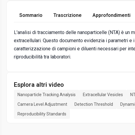
Sommario
Trascrizione
Approfondimenti
L'analisi di tracciamento delle nanoparticelle (NTA) è un
extracellulari. Questo documento evidenzia i parametri e i
caratterizzazione di campioni e diluenti necessari per i
riproducibilità tra laboratori.
Esplora altri video
Nanoparticle Tracking Analysis
Extracellular Vesicles
NT
Camera Level Adjustment
Detection Threshold
Dynamic
Reproducibility Standards