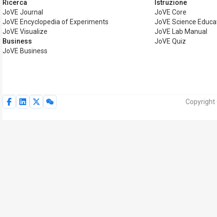
Ricerca
Istruzione
JoVE Journal
JoVE Core
JoVE Encyclopedia of Experiments
JoVE Science Educa
JoVE Visualize
JoVE Lab Manual
Business
JoVE Quiz
JoVE Business
Copyright 