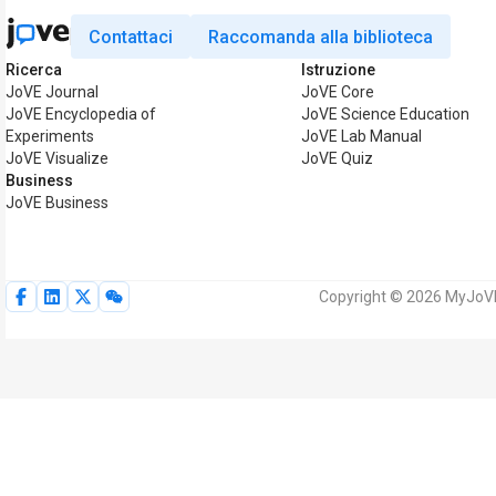
Contattaci
Raccomanda alla biblioteca
Ricerca
Istruzione
JoVE Journal
JoVE Core
JoVE Encyclopedia of
JoVE Science Education
Experiments
JoVE Lab Manual
JoVE Visualize
JoVE Quiz
Business
JoVE Business
Copyright © 2026 MyJoVE Co