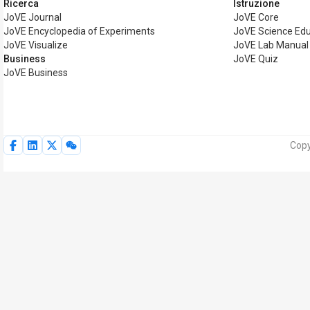
Ricerca
Istruzione
JoVE Journal
JoVE Core
JoVE Encyclopedia of Experiments
JoVE Science Edu
JoVE Visualize
JoVE Lab Manual
Business
JoVE Quiz
JoVE Business
Copy