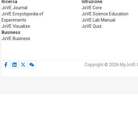
Ricerca
Istruzione
JoVE Journal
JoVE Core
JoVE Encyclopedia of
JoVE Science Education
Experiments
JoVE Lab Manual
JoVE Visualize
JoVE Quiz
Business
JoVE Business
Copyright © 2026 MyJoVE Corp