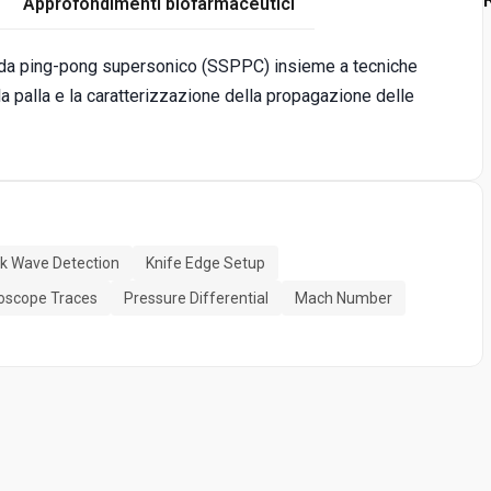
Approfondimenti biofarmaceutici
 da ping-pong supersonico (SSPPC) insieme a tecniche
la palla e la caratterizzazione della propagazione delle
k Wave Detection
Knife Edge Setup
loscope Traces
Pressure Differential
Mach Number