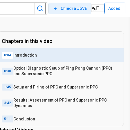
IT
Accedi
Chiedi a JoVE
Chapters in this video
Introduction
0:04
Optical Diagnostic Setup of Ping Pong Cannon (PPC)
0:30
and Supersonic PPC
Setup and Firing of PPC and Supersonic PPC
1:45
Results: Assessment of PPC and Supersonic PPC
3:42
Dynamics
Conclusion
5:11
Related Videos