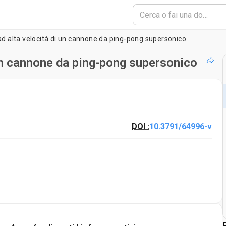
ad alta velocità di un cannone da ping-pong supersonico
 un cannone da ping-pong supersonico
DOI :
10.3791/64996-v