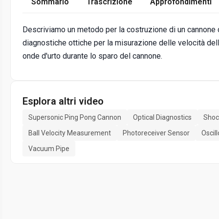
Sommario
Trascrizione
Approfondimenti
Descriviamo un metodo per la costruzione di un cannone
diagnostiche ottiche per la misurazione delle velocità del
onde d'urto durante lo sparo del cannone.
Esplora altri video
Supersonic Ping Pong Cannon
Optical Diagnostics
Shoc
Ball Velocity Measurement
Photoreceiver Sensor
Oscil
Vacuum Pipe