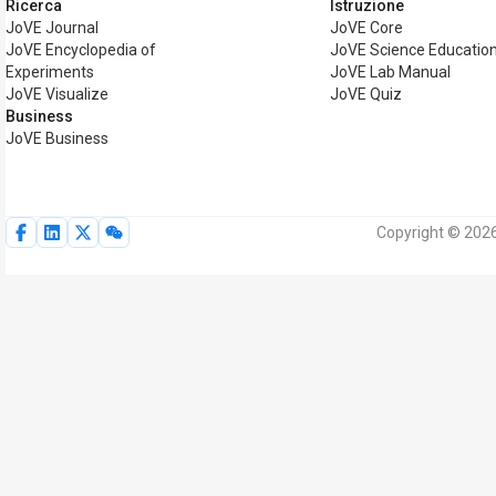
Ricerca
Istruzione
JoVE Journal
JoVE Core
JoVE Encyclopedia of
JoVE Science Educatio
Experiments
JoVE Lab Manual
JoVE Visualize
JoVE Quiz
Business
JoVE Business
Copyright © 2026 