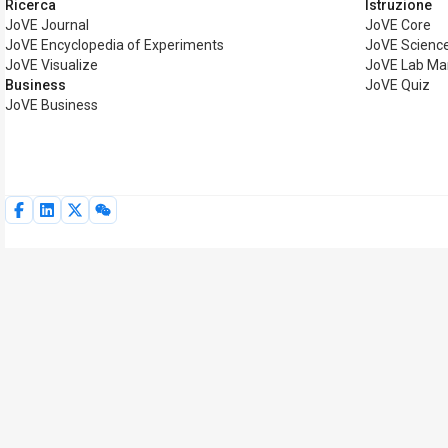
Ricerca
Istruzione
JoVE Journal
JoVE Core
JoVE Encyclopedia of Experiments
JoVE Science
JoVE Visualize
JoVE Lab Ma
Business
JoVE Quiz
JoVE Business