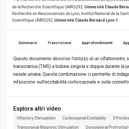
de la Recherche Scientifique UMR5292,
Université Claude Bern
Recherche en Neurosciences de Lyon, Institut National de la San
Scientifique UMR5292,
Université Claude Bernard Lyon 1
Sommario
Trascrizione
Approfondimenti
App
Questo documento descrive l'utilizzo di un olfattometro s
transcranica (TMS) a bobina singola e doppia durante la p
nasale umana. Questa combinazione ci permette di indaga
influiscono sull'eccitabilità corticospinale e sulla connett
Esplora altri video
Olfactory Stimulation
Corticospinal Excitability
Effectiv
Transcranial Magnetic Stimulation
Dorsolateral Prefrontal