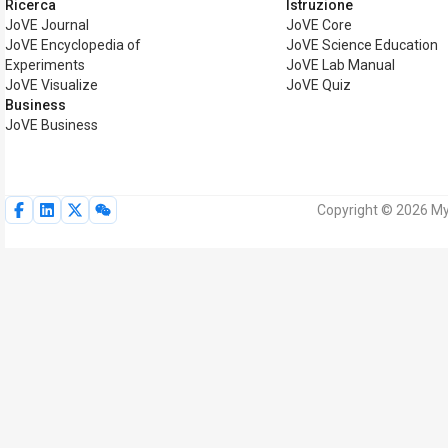
Ricerca
Istruzione
JoVE Journal
JoVE Core
JoVE Encyclopedia of
JoVE Science Education
Experiments
JoVE Lab Manual
JoVE Visualize
JoVE Quiz
Business
JoVE Business
Copyright © 2026 MyJo