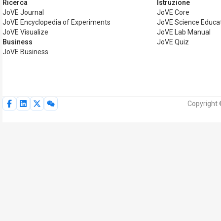
Ricerca
Istruzione
JoVE Journal
JoVE Core
JoVE Encyclopedia of Experiments
JoVE Science Educa
JoVE Visualize
JoVE Lab Manual
Business
JoVE Quiz
JoVE Business
Copyright ©