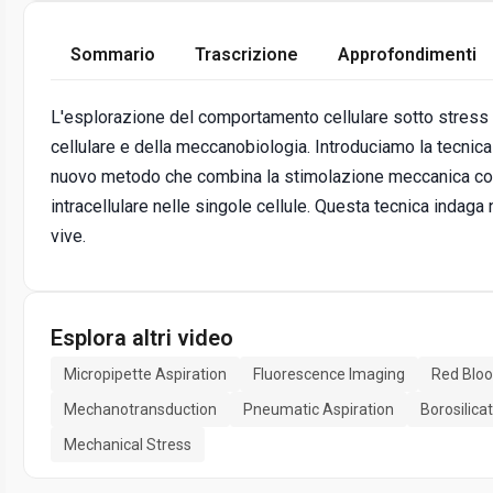
Sommario
Trascrizione
Approfondimenti
L'esplorazione del comportamento cellulare sotto stress
cellulare e della meccanobiologia. Introduciamo la tecnic
nuovo metodo che combina la stimolazione meccanica cont
intracellulare nelle singole cellule. Questa tecnica indaga
vive.
Esplora altri video
Micropipette Aspiration
Fluorescence Imaging
Red Bloo
Mechanotransduction
Pneumatic Aspiration
Borosilica
Mechanical Stress