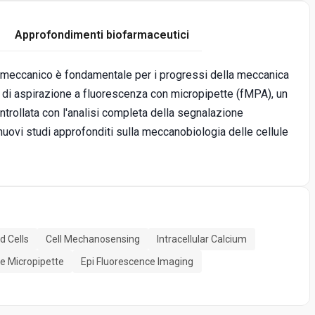
Approfondimenti biofarmaceutici
 meccanico è fondamentale per i progressi della meccanica
a di aspirazione a fluorescenza con micropipette (fMPA), un
rollata con l'analisi completa della segnalazione
 nuovi studi approfonditi sulla meccanobiologia delle cellule
d Cells
Cell Mechanosensing
Intracellular Calcium
te Micropipette
Epi Fluorescence Imaging