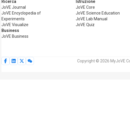
Ricerca
Istruzione
JoVE Journal
JoVE Core
JoVE Encyclopedia of
JoVE Science Education
Experiments
JoVE Lab Manual
JoVE Visualize
JoVE Quiz
Business
JoVE Business
Copyright © 2026 MyJoVE Corpor