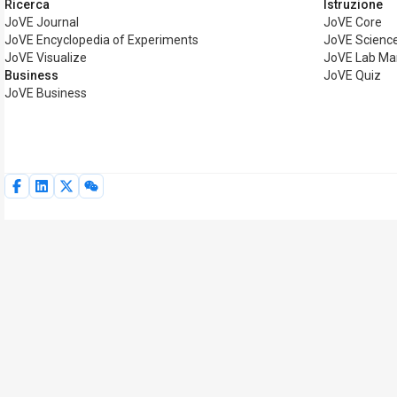
Ricerca
Istruzione
JoVE Journal
JoVE Core
JoVE Encyclopedia of Experiments
JoVE Science
JoVE Visualize
JoVE Lab Ma
Business
JoVE Quiz
JoVE Business