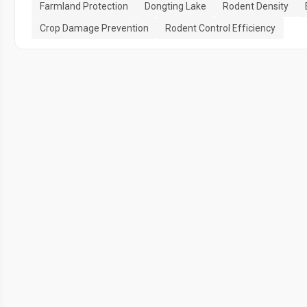
Farmland Protection
Dongting Lake
Rodent Density
Crop Damage Prevention
Rodent Control Efficiency