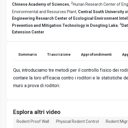
2
Chinese Academy of Sciences
,
Hunan Research Center of Engi
Environmental and Resources Plant,
Central South University 
Engineering Research Center of Ecological Environment lntel
4
Prevention and Mitigation Technology in Dongting Lake
,
Dat
Extension Center
Sommario
Trascrizione
Approfondimenti
App
Qui, introduciamo tre metodi per il controllo fisico dei rodi
contare la loro efficacia contro i roditori e le statistiche d
muro a prova di roditori.
Esplora altri video
Rodent Proof Wall
Physical Rodent Control
Rodent Migr