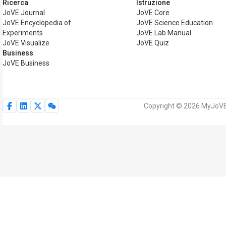
Ricerca
Istruzione
JoVE Journal
JoVE Core
JoVE Encyclopedia of
JoVE Science Education
Experiments
JoVE Lab Manual
JoVE Visualize
JoVE Quiz
Business
JoVE Business
Copyright © 2026 MyJoVE Cor