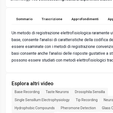
Sommario
Trascrizione
Approfondimenti
App
Un metodo di registrazione elettrofisiologica raramente uti
base, consente l'analisi di caratteristiche della codifica
essere esaminate con i metodi di registrazione convenzion
basi consente anche l'analisi delle risposte gustative a st
possono essere studiati con metodi elettrofisiologici trad
Esplora altri video
Base Recording
Taste Neurons
Drosophila Sensilla
Single Sensillum Electrophysiology
Tip Recording
Neuro
Hydrophobic Compounds
Pheromone Detection
Glass C