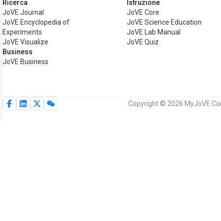
Ricerca
Istruzione
JoVE Journal
JoVE Core
JoVE Encyclopedia of
JoVE Science Education
Experiments
JoVE Lab Manual
JoVE Visualize
JoVE Quiz
Business
JoVE Business
Copyright © 2026 MyJoVE Corpora