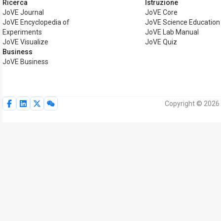
Ricerca
Istruzione
JoVE Journal
JoVE Core
JoVE Encyclopedia of
JoVE Science Education
Experiments
JoVE Lab Manual
JoVE Visualize
JoVE Quiz
Business
JoVE Business
Copyright © 2026 My