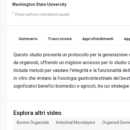
Washington State University
*
These authors contributed equally
Sommario
Trascrizione
Approfondimenti
App
Questo studio presenta un protocollo per la generazione d
da organoidi, offrendo un migliore accesso per lo studio 
Include metodi per valutare l'integrità e la funzionalità 
in vitro
che imitano la fisiologia gastrointestinale del be
significativi benefici biomedici e agricoli, tra cui strategi
Esplora altri video
Bovine Organoids
Intestinal Monolayers
Organoid Deri