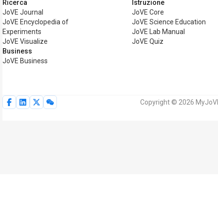
Ricerca
Istruzione
JoVE Journal
JoVE Core
JoVE Encyclopedia of
JoVE Science Education
Experiments
JoVE Lab Manual
JoVE Visualize
JoVE Quiz
Business
JoVE Business
Copyright © 2026 MyJoVE Co