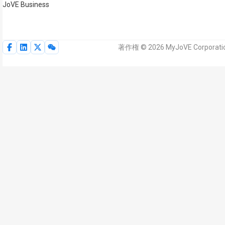
JoVE Business
著作権 © 2026 MyJoVE Corpo