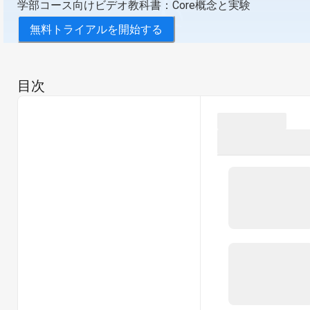
学部コース向けビデオ教科書：Core概念と実験
無料トライアルを開始する
目次