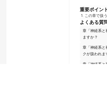
重要ポイン
この章で扱
よくある質
章「神経系と
ますか？
章「神経系と
クが扱われま
章「神経系と
すか？
章「神経系と
解にどう役立
なぜ神経系と
か？