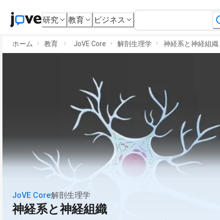
研究
教育
ビジネス
ホーム
教育
JoVE Core
解剖生理学
神経系と神経組織
JoVE Core
解剖生理学
神経系と神経組織