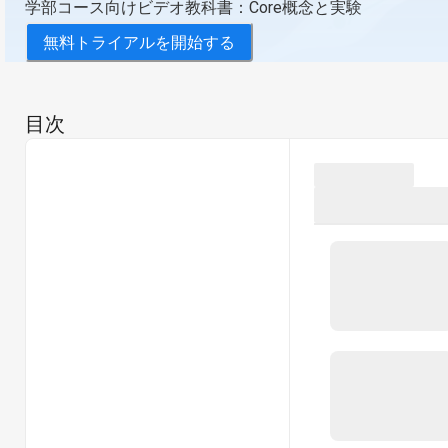
学部コース向けビデオ教科書：Core概念と実験
無料トライアルを開始する
目次