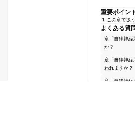
重要ポイン
この章で扱
よくある質
章「自律神経
か？
章「自律神経
われますか？
章「自律神経
章「自律神経
う役立ちます
なぜ自律神経
関連章
No related chapt