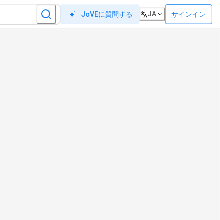
JA
サインイン
JoVEに質問する