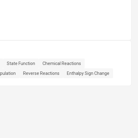
State Function
Chemical Reactions
pulation
Reverse Reactions
Enthalpy Sign Change