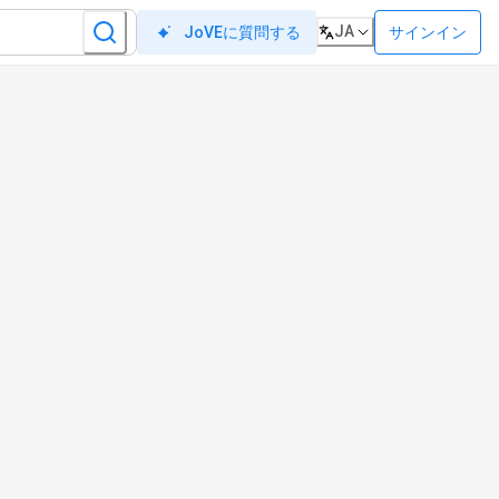
JA
サインイン
JoVEに質問する