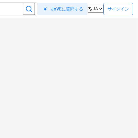
JA
サインイン
JoVEに質問する