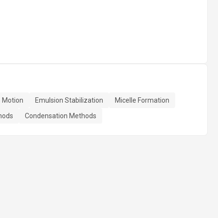
 Motion
Emulsion Stabilization
Micelle Formation
hods
Condensation Methods