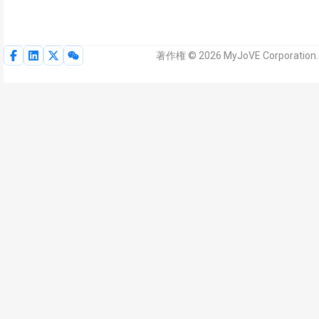
著作権 © 2026 MyJoVE Corpora