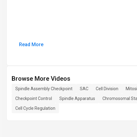
Read More
Browse More Videos
Spindle Assembly Checkpoint
SAC
Cell Division
Mitos
Checkpoint Control
Spindle Apparatus
Chromosomal Stab
Cell Cycle Regulation