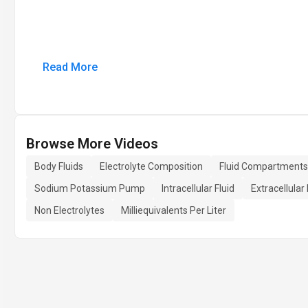
Read More
Browse More Videos
Body Fluids
Electrolyte Composition
Fluid Compartments
Sodium Potassium Pump
Intracellular Fluid
Extracellular 
Non Electrolytes
Milliequivalents Per Liter