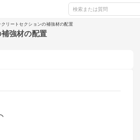
コンクリートセクションの補強材の配置
の補強材の配置
...