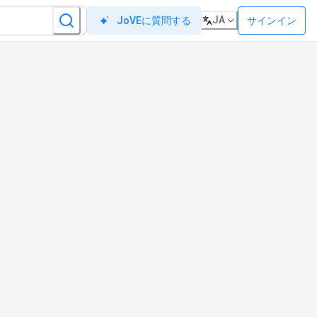
JA
サインイン
JoVEに質問する