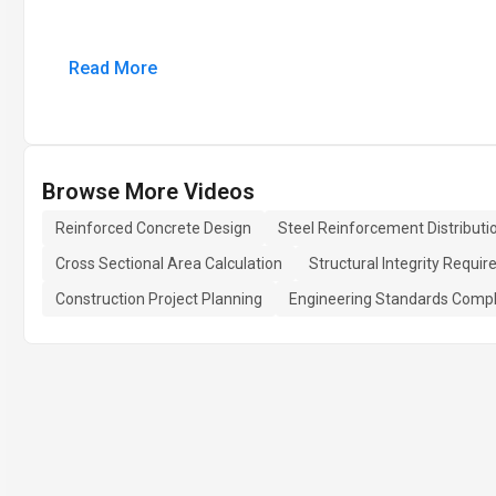
Read More
Browse More Videos
Reinforced Concrete Design
Steel Reinforcement Distributi
Cross Sectional Area Calculation
Structural Integrity Requi
Construction Project Planning
Engineering Standards Comp