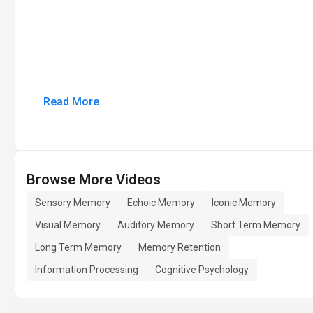
Read More
Browse More Videos
Sensory Memory
Echoic Memory
Iconic Memory
Visual Memory
Auditory Memory
Short Term Memory
Long Term Memory
Memory Retention
Information Processing
Cognitive Psychology