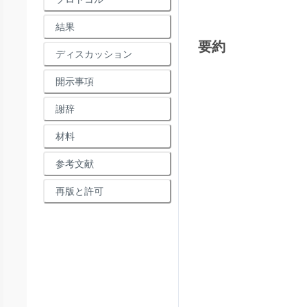
結果
要約
ディスカッション
開示事項
謝辞
材料
参考文献
再版と許可