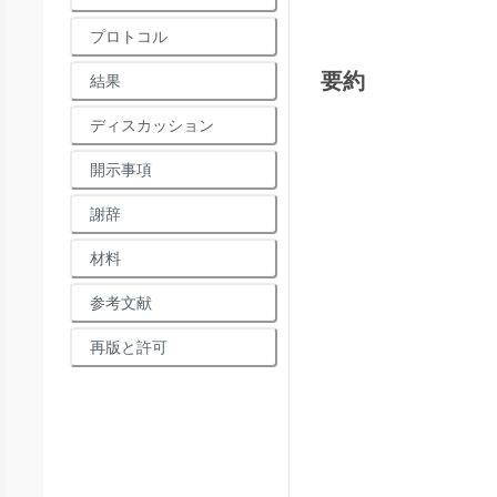
プロトコル
要約
結果
ディスカッション
開示事項
謝辞
材料
参考文献
再版と許可