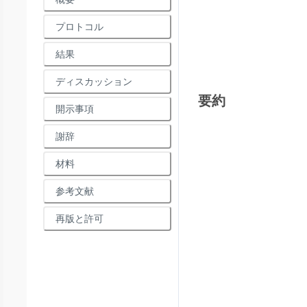
プロトコル
結果
ディスカッション
要約
開示事項
謝辞
材料
参考文献
再版と許可