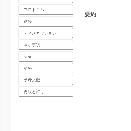
プロトコル
要約
結果
ディスカッション
開示事項
謝辞
材料
参考文献
再版と許可