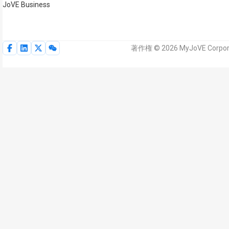
JoVE Business
著作権 © 2026 MyJoVE Cor