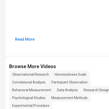
Read More
Browse More Videos
Observational Research
Homesickness Scale
Correlational Analysis
Participant Observation
Behavioral Measurement
Data Analysis
Research Desig
Psychological Studies
Measurement Methods
Experimental Procedure