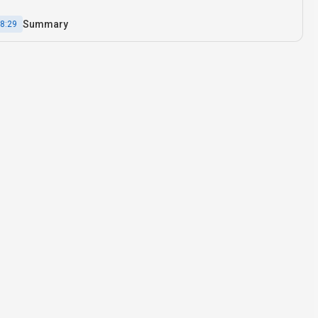
Summary
8:29