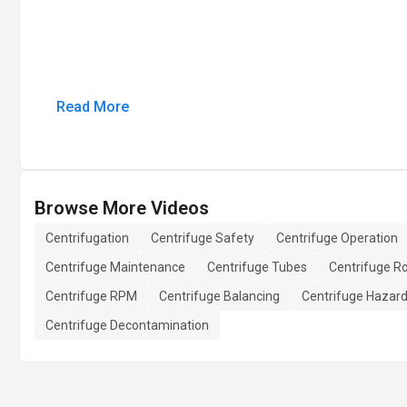
Read More
Browse More Videos
Centrifugation
Centrifuge Safety
Centrifuge Operation
Centrifuge Maintenance
Centrifuge Tubes
Centrifuge R
Centrifuge RPM
Centrifuge Balancing
Centrifuge Hazar
Centrifuge Decontamination