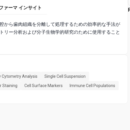
ファーマ インサイト
腔から歯肉組織を分離して処理するための効率的な手法が
トリー分析および分子生物学的研究のために使用すること
w Cytometry Analysis
Single Cell Suspension
ar Staining
Cell Surface Markers
Immune Cell Populations