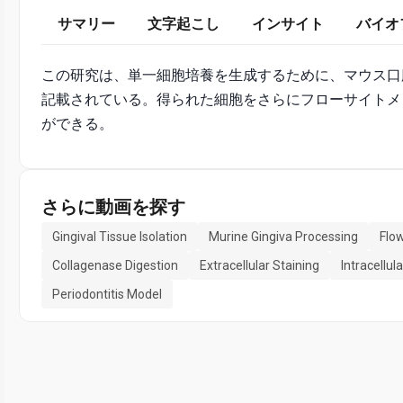
サマリー
文字起こし
インサイト
バイオ
この研究は、単一細胞培養を生成するために、マウス口
記載されている。得られた細胞をさらにフローサイトメ
ができる。
さらに動画を探す
Gingival Tissue Isolation
Murine Gingiva Processing
Flo
Collagenase Digestion
Extracellular Staining
Intracellul
Periodontitis Model