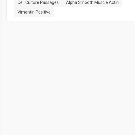
Cell Culture Passages
Alpha Smooth Muscle Actin
Vimentin Positive