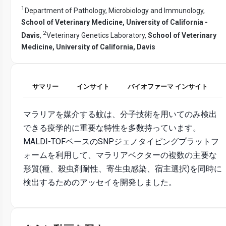
1
Department of Pathology, Microbiology and Immunology,
School of Veterinary Medicine, University of California -
2
Davis
,
Veterinary Genetics Laboratory,
School of Veterinary
Medicine, University of California, Davis
サマリー
インサイト
バイオファーマ インサイト
マラリアを媒介する蚊は、分子技術を用いてのみ検出
できる疫学的に重要な特性を多数持っています。
MALDI-TOFベースのSNPジェノタイピングプラットフ
ォームを利用して、マラリアベクターの複数の主要な
形質(種、殺虫剤耐性、寄生虫感染、宿主選択)を同時に
検出するためのアッセイを開発しました。