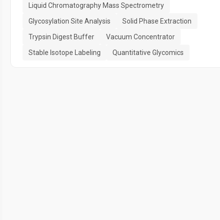
Liquid Chromatography Mass Spectrometry
Glycosylation Site Analysis
Solid Phase Extraction
Trypsin Digest Buffer
Vacuum Concentrator
Stable Isotope Labeling
Quantitative Glycomics