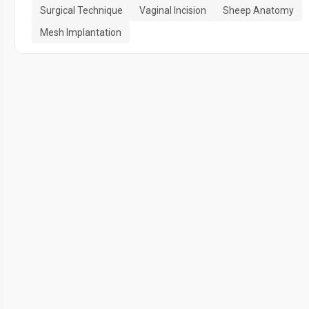
Surgical Technique
Vaginal Incision
Sheep Anatomy
Mesh Implantation