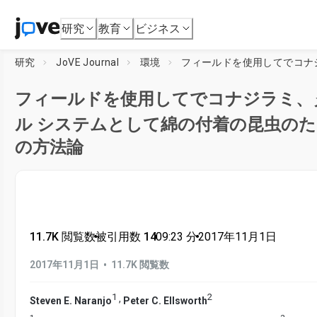
研究
教育
ビジネス
研究
JoVE Journal
環境
フィールドを使用してでコナ
フィールドを使用してでコナジラミ、
ル システムとして綿の付着の昆虫の
の方法論
11.7K 閲覧数
•
被引用数 14
•
09:23
分
•
2017年11月1日
•
2017年11月1日
11.7K 閲覧数
1
2
,
Steven E. Naranjo
Peter C. Ellsworth