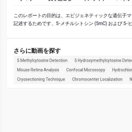
このレポートの目的は、エピジェネティックな遺伝子マ
記述するためです、5-メチルシトシン (5mC) および 5
さらに動画を探す
5 Methylcytosine Detection
5 Hydroxymethylcytosine Dete
Mouse Retina Analysis
Confocal Microscopy
Hydrochlor
Cryosectioning Technique
Chromocenter Localization
N