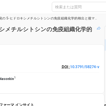
5-メチルシトシンと開発の 5-ヒドロキシメチルシトシンの免疫組織化学的検出と後マウス網膜
ロキシメチルシトシンの免疫組織化学的
DOI :
10.3791/58274-v
1
 Nasonkin
ファーマ インサイト