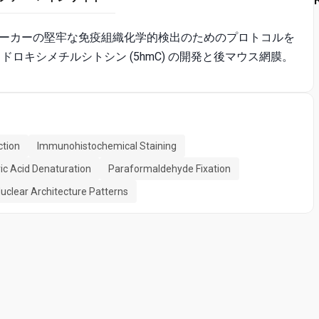
ーカーの堅牢な免疫組織化学的検出のためのプロトコルを
-ヒドロキシメチルシトシン (5hmC) の開発と後マウス網膜。
ction
Immunohistochemical Staining
ic Acid Denaturation
Paraformaldehyde Fixation
uclear Architecture Patterns