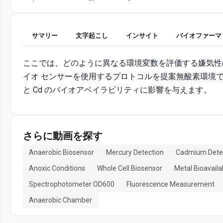
サマリー
文字起こし
インサイト
バイオファーマ
ここでは、どのように異なる環境変数を評価する嫌気性
イオ センサーを使用するプロトコルを提案無酸素環境で細
と Cd のバイオアベイラビリティに影響を与えます。
さらに動画を探す
Anaerobic Biosensor
Mercury Detection
Cadmium Dete
Anoxic Conditions
Whole Cell Biosensor
Metal Bioavailab
Spectrophotometer OD600
Fluorescence Measurement
Anaerobic Chamber